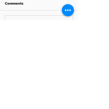
Comments
Write a comment...
Archive