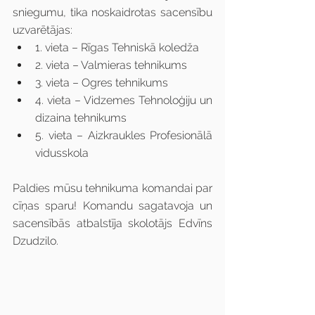
sniegumu, tika noskaidrotas sacensību 
uzvarētājas:
1. vieta – Rīgas Tehniskā koledža
2. vieta – Valmieras tehnikums
3. vieta – Ogres tehnikums
4. vieta – Vidzemes Tehnoloģiju un 
dizaina tehnikums
5. vieta – Aizkraukles Profesionālā 
vidusskola
Paldies mūsu tehnikuma komandai par 
cīņas sparu! Komandu sagatavoja un 
sacensībās atbalstīja skolotājs Edvīns 
Dzudzilo.