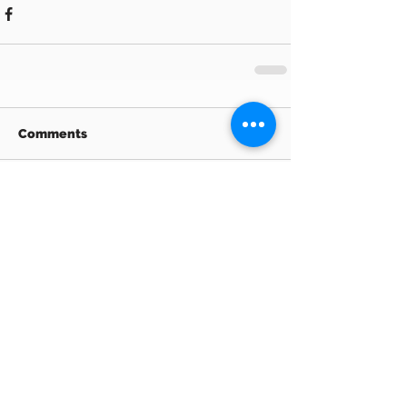
Comments
Write a comment...
Archive