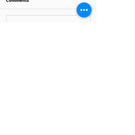
Comments
Write a comment...
Archive