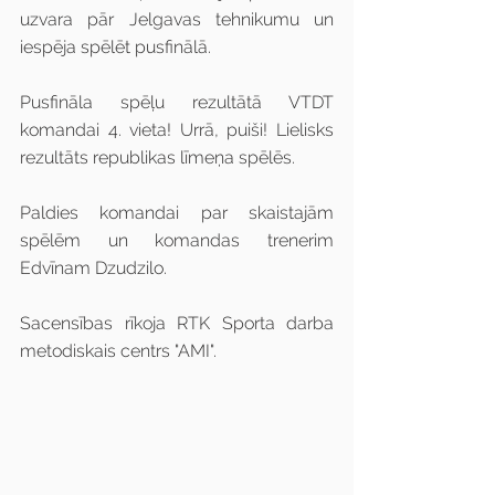
uzvara pār Jelgavas tehnikumu un 
iespēja spēlēt pusfinālā.
Pusfināla spēļu rezultātā VTDT 
komandai 4. vieta! Urrā, puiši! Lielisks 
rezultāts republikas līmeņa spēlēs.
Paldies komandai par skaistajām 
spēlēm un komandas trenerim 
Edvīnam Dzudzilo.
Sacensības rīkoja RTK Sporta darba 
metodiskais centrs "AMI".