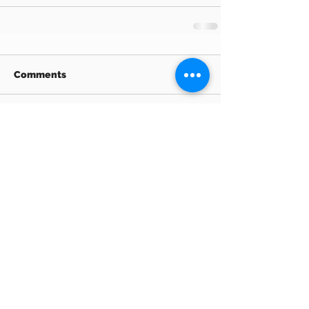
Comments
Write a comment...
Archive