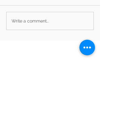
Write a comment...
Archive
Privātuma politika