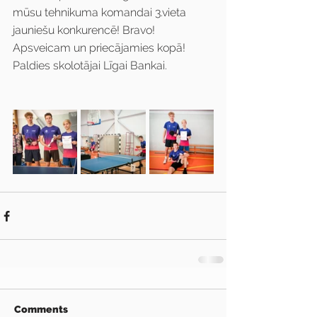
mūsu tehnikuma komandai 3.vieta 
jauniešu konkurencē! Bravo! 
Apsveicam un priecājamies kopā!
Paldies skolotājai Līgai Bankai.
Comments