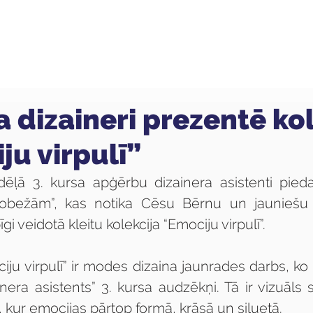
ola
Profesijas
Uzņemšana
Pieaugušajiem
a dizaineri prezentē ko
ju virpulī”
ēļā 3. kursa apģērbu dizainera asistenti piedal
robežām”,
kas notika Cēsu Bērnu un jauniešu ce
i veidotā kleitu kolekcija “Emociju virpulī”.
iju virpulī” ir modes dizaina jaunrades darbs, ko ra
era asistents” 3. kursa audzēkņi. Tā ir vizuāls s
, kur emocijas pārtop formā, krāsā un siluetā.