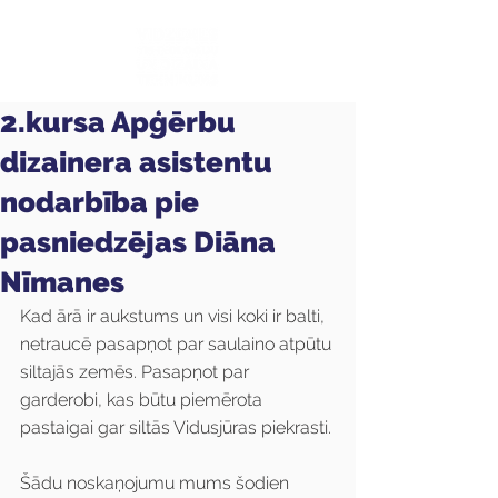
2.kursa Apģērbu
dizainera asistentu
nodarbība pie
pasniedzējas Diāna
Nīmanes
Kad ārā ir aukstums un visi koki ir balti, 
netraucē pasapņot par saulaino atpūtu 
siltajās zemēs. Pasapņot par 
garderobi, kas būtu piemērota 
pastaigai gar siltās Vidusjūras piekrasti. 
Šādu noskaņojumu mums šodien 